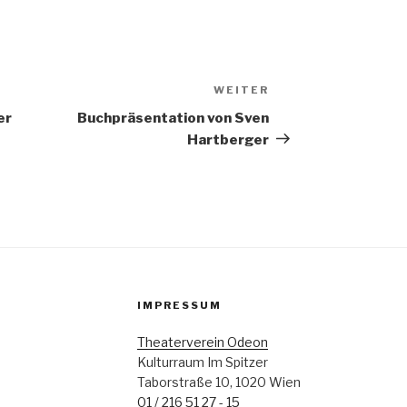
WEITER
Nächster
Beitrag
er
Buchpräsentation von Sven
Hartberger
IMPRESSUM
Theaterverein Odeon
Kulturraum Im Spitzer
Taborstraße 10, 1020 Wien
01 / 216 51 27 - 15