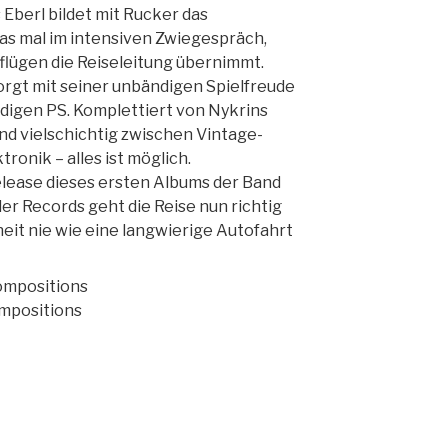
 Eberl bildet mit Rucker das
s mal im intensiven Zwiegespräch,
sflügen die Reiseleitung übernimmt.
rgt mit seiner unbändigen Spielfreude
ndigen PS. Komplettiert von Nykrins
nd vielschichtig zwischen Vintage-
ronik – alles ist möglich.
elease dieses ersten Albums der Band
r Records geht die Reise nun richtig
rheit nie wie eine langwierige Autofahrt
ompositions
ompositions