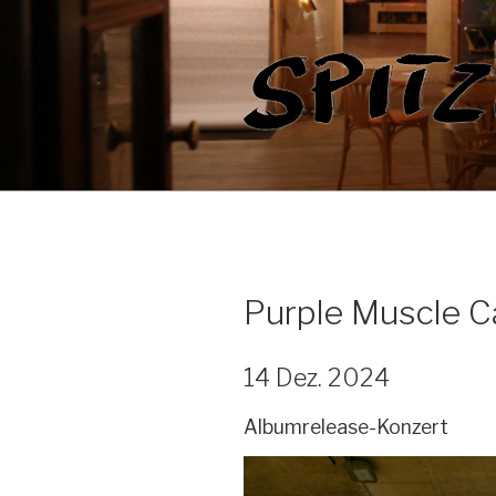
Zum
Inhalt
springen
Purple Muscle C
14 Dez. 2024
Albumrelease-Konzert