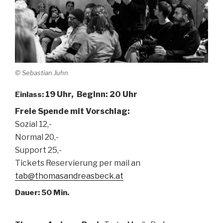
© Sebastian Juhn
19 Uhr,
Beginn: 20 Uhr
Einlass:
Freie Spende mit Vorschlag:
Sozial 12,-
Normal 20,-
Support 25,-
Tickets Reservierung per mail an
tab@thomasandreasbeck.at
Dauer: 50 Min.