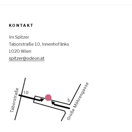
KONTAKT
Im Spitzer
Taborstraße 10, Innenhof links
1020 Wien
spitzer@odeon.at