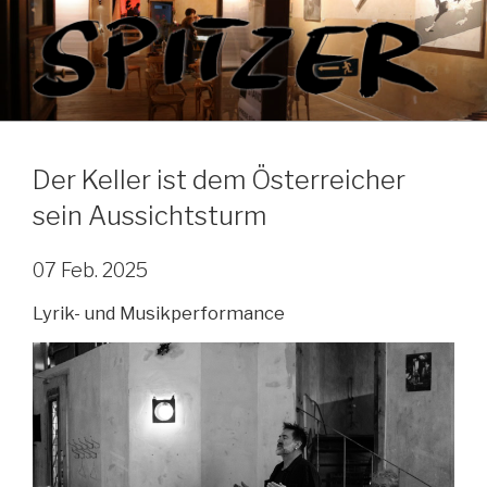
Zum
Inhalt
springen
Der Keller ist dem Österreicher
sein Aussichtsturm
07 Feb. 2025
Lyrik- und Musikperformance