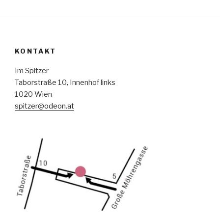
KONTAKT
Im Spitzer
Taborstraße 10, Innenhof links
1020 Wien
spitzer@odeon.at