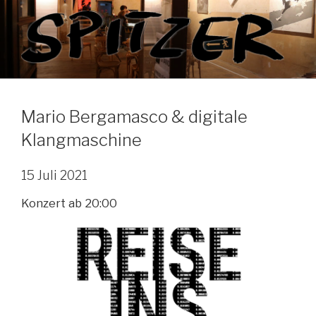
Zum
Inhalt
springen
Mario Bergamasco & digitale
Klangmaschine
15 Juli 2021
Konzert ab 20:00