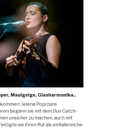
oper, Maulgeige, Glasharmonika..
s kommen: Jelena Popržans
hren begann sie mit dem Duo Catch-
nen unsicher zu machen, auch mit
igte sie ihren Ruf als einfallsreiche