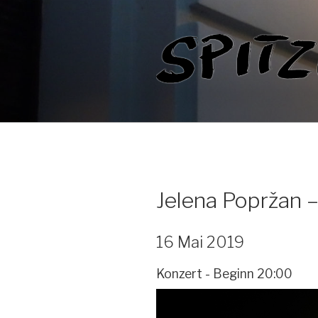
Zum
Inhalt
springen
Jelena Popržan –
16 Mai 2019
Konzert - Beginn 20:00