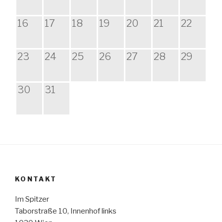
16
17
18
19
20
21
22
23
24
25
26
27
28
29
30
31
KONTAKT
Im Spitzer
Taborstraße 10, Innenhof links