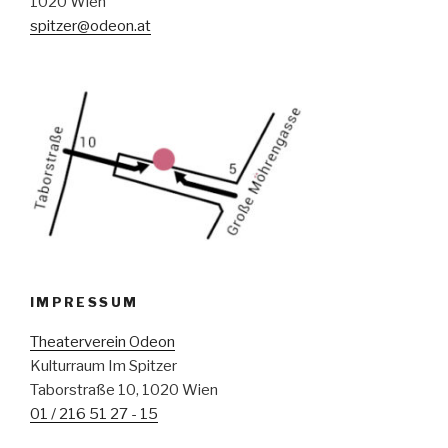
1020 Wien
spitzer@odeon.at
IMPRESSUM
Theaterverein Odeon
Kulturraum Im Spitzer
Taborstraße 10, 1020 Wien
01 / 216 51 27 - 15