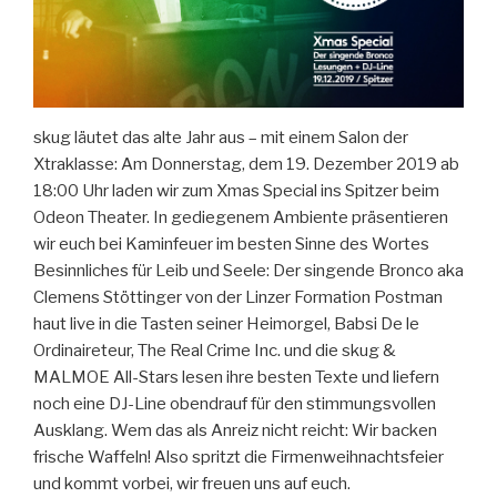
skug läutet das alte Jahr aus – mit einem Salon der
Xtraklasse: Am Donnerstag, dem 19. Dezember 2019 ab
18:00 Uhr laden wir zum Xmas Special ins Spitzer beim
Odeon Theater. In gediegenem Ambiente präsentieren
wir euch bei Kaminfeuer im besten Sinne des Wortes
Besinnliches für Leib und Seele: Der singende Bronco aka
Clemens Stöttinger von der Linzer Formation Postman
haut live in die Tasten seiner Heimorgel, Babsi De le
Ordinaireteur, The Real Crime Inc. und die skug &
MALMOE All-Stars lesen ihre besten Texte und liefern
noch eine DJ-Line obendrauf für den stimmungsvollen
Ausklang. Wem das als Anreiz nicht reicht: Wir backen
frische Waffeln! Also spritzt die Firmenweihnachtsfeier
und kommt vorbei, wir freuen uns auf euch.