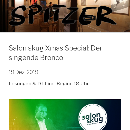
Zum
Inhalt
springen
Salon skug Xmas Special: Der
singende Bronco
19 Dez. 2019
Lesungen & DJ-Line. Beginn 18 Uhr