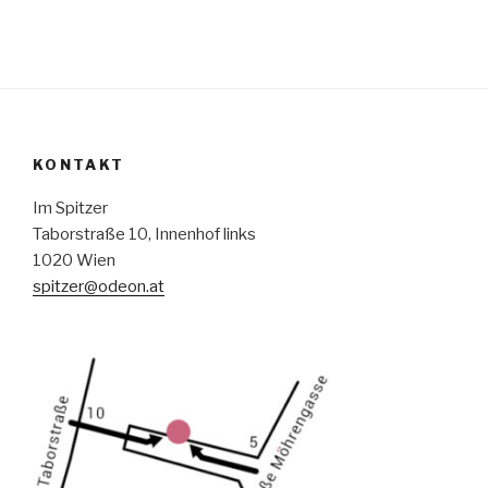
KONTAKT
Im Spitzer
Taborstraße 10, Innenhof links
1020 Wien
spitzer@odeon.at