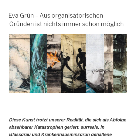
Eva Grün – Aus organisatorischen
Gründen ist nichts immer schon möglich
Diese Kunst
trotzt
unserer
Realität, die sich als Abfolge
absehbarer Katastrophen ge
riert,
surreale,
in
Blassgrau und Krankenhausminzgrün gehaltene