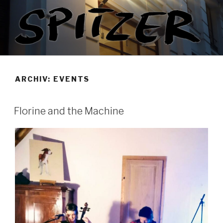
Zum
Inhalt
springen
ARCHIV:
EVENTS
Florine and the Machine