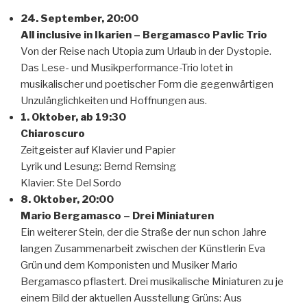
24. September, 20:00
All inclusive in Ikarien – Bergamasco Pavlic Trio
Von der Reise nach Utopia zum Urlaub in der Dystopie.
Das Lese- und Musikperformance-Trio lotet in
musikalischer und poetischer Form die gegenwärtigen
Unzulänglichkeiten und Hoffnungen aus.
1. Oktober, ab 19:30
Chiaroscuro
Zeitgeister auf Klavier und Papier
Lyrik und Lesung: Bernd Remsing
Klavier: Ste Del Sordo
8. Oktober, 20:00
Mario Bergamasco – Drei Miniaturen
Ein weiterer Stein, der die Straße der nun schon Jahre
langen Zusammenarbeit zwischen der Künstlerin Eva
Grün und dem Komponisten und Musiker Mario
Bergamasco pflastert. Drei musikalische Miniaturen zu je
einem Bild der aktuellen Ausstellung Grüns: Aus