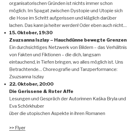
organisatorischen Gründen ist nichts immer schon
möglich. Im Spagat zwischen Dystopie und Utopie sich
die Hose im Schritt aufgerissen und kläglich darüber
lachen. Das kann ja heiter werden! Oder eben auch nicht…
15. Oktober, 19:30
Zsuzsanna Iszlay – Hauchdünne bewegte Grenzen
Ein durchsichtiges Netzwerk von Bildern – das Verhältnis
von Fakten und Fiktionen – die dich, langsam
eintauchend, in Tiefen bringen, wo alles möglich ist. Uns
Betrachtende… Choreografie und Tanzperformance:
Zsuzsanna Iszlay
22. Oktober, 20:00
Die Gerissene & Roter Affe
Lesungen und Gespräch der Autorinnen Kaśka Bryla und
Eva Schörkhuber
über die utopischen Aspekte in ihren Romanen
>> Flyer