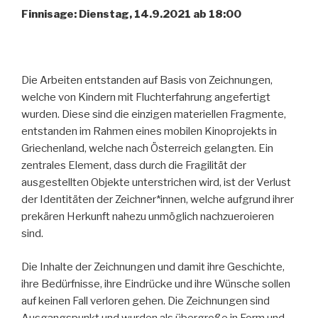
Finnisage: Dienstag, 14.9.2021 ab 18:00
Die Arbeiten entstanden auf Basis von Zeichnungen,
welche von Kindern mit Fluchterfahrung angefertigt
wurden. Diese sind die einzigen materiellen Fragmente,
entstanden im Rahmen eines mobilen Kinoprojekts in
Griechenland, welche nach Österreich gelangten. Ein
zentrales Element, dass durch die Fragilität der
ausgestellten Objekte unterstrichen wird, ist der Verlust
der Identitäten der Zeichner*innen, welche aufgrund ihrer
prekären Herkunft nahezu unmöglich nachzueroieren
sind.
Die Inhalte der Zeichnungen und damit ihre Geschichte,
ihre Bedürfnisse, ihre Eindrücke und ihre Wünsche sollen
auf keinen Fall verloren gehen. Die Zeichnungen sind
Ausgangspunkt und wurden als übergroße in Form und