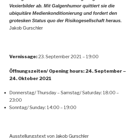
Vexierbilder ab. Mit
Galgenh
umor
quittiert sie die
ubiquitäre
Medienkonditionierung und
f
ordert d
en
grotesken
Status quo
der Risikogesellschaft heraus.
Jakob Gurschler
Vernissage:
23. September 2021 – 19:00
Öffnungszeiten/ Opening hours: 24. September –
24. Oktober 2021
Donnerstag/ Thursday – Samstag/ Saturday: 18:00 –
23:00
Sonntag/ Sunday: 14:00 – 19:00
Ausstellungstext von Jakob Gurschler