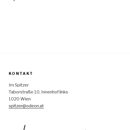
KONTAKT
Im Spitzer
Taborstraße 10, Innenhof links
1020 Wien
spitzer@odeon.at