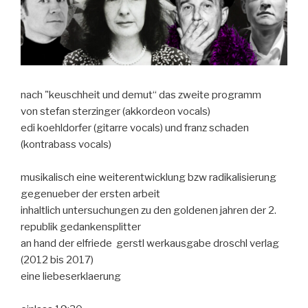
nach "keuschheit und demut“ das zweite programm
von stefan sterzinger (akkordeon vocals)
edi koehldorfer (gitarre vocals) und franz schaden
(kontrabass vocals)
musikalisch eine weiterentwicklung bzw radikalisierung
gegenueber der ersten arbeit
inhaltlich untersuchungen zu den goldenen jahren der 2.
republik gedankensplitter
an hand der elfriede gerstl werkausgabe droschl verlag
(2012 bis 2017)
eine liebeserklaerung