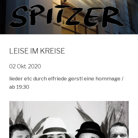
Zum
Inhalt
springen
LEISE IM KREISE
02 Okt. 2020
lieder etc durch elfriede gerstl eine hommage /
ab 19:30