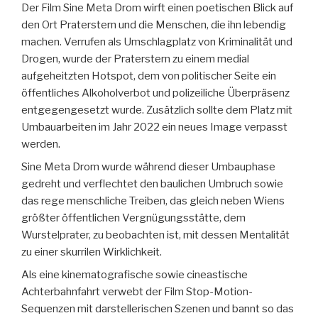
Der Film Sine Meta Drom wirft einen poetischen Blick auf
den Ort Praterstern und die Menschen, die ihn lebendig
machen. Verrufen als Umschlagplatz von Kriminalität und
Drogen, wurde der Praterstern zu einem medial
aufgeheitzten Hotspot, dem von politischer Seite ein
öffentliches Alkoholverbot und polizeiliche Überpräsenz
entgegengesetzt wurde. Zusätzlich sollte dem Platz mit
Umbauarbeiten im Jahr 2022 ein neues Image verpasst
werden.
Sine Meta Drom wurde während dieser Umbauphase
gedreht und verflechtet den baulichen Umbruch sowie
das rege menschliche Treiben, das gleich neben Wiens
größter öffentlichen Vergnügungsstätte, dem
Wurstelprater, zu beobachten ist, mit dessen Mentalität
zu einer skurrilen Wirklichkeit.
Als eine kinematografische sowie cineastische
Achterbahnfahrt verwebt der Film Stop-Motion-
Sequenzen mit darstellerischen Szenen und bannt so das