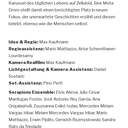
Karussel des täglichen Lebens auf Zelluloid. Sine Meta
Drom stellt damit einen berüchtigten Platz in neuen
Fokus, der unerwartete Geschichten erzählt und diesen
belebt, ebenso wie die Menschen selbst.
Idee & Regie:
Max Kaufmann
Regieassistenz:
Mario Mattiazzo, Artur Schernthaner-
Lourdesamy
Kamera Realfilm:
Max Kaufmann
Lichtgestaltung & Kamera-Assistenz:
Daniel
Sostaric
Set-Assistenz:
Pino Pertl
Serapions Ensemble:
Elvis Alieva, Julio Cesar
Manfugas Foster, José Antonio Rey Garcia, Ana
Grigalashvili, Zsuzsanna Enikö Iszlay, Mercedes Miriam
Vargas Iribar, Miriam Mercedes Vargas Iribar, Mario
Mattiazzo, Erwin Piplits, Gerwich Rozmyslowski, Sandra
Rato da Trindade