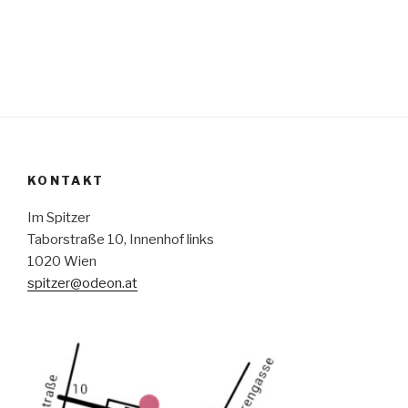
KONTAKT
Im Spitzer
Taborstraße 10, Innenhof links
1020 Wien
spitzer@odeon.at