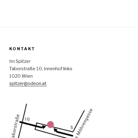
KONTAKT
Im Spitzer
Taborstraße 10, Innenhof links
1020 Wien
spitzer@odeon.at