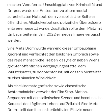
machen. Verrufen als Umschlagplatz von Kriminalität und
Drogen, wurde der Praterstern zu einem medial
aufgeheitzten Hotspot, dem von politischer Seite ein
öffentliches Alkoholverbot und polizeiliche Überpräsenz
entgegengesetzt wurde. Zusätzlich sollte dem Platz mit
Umbauarbeiten im Jahr 2022 ein neues Image verpasst
werden.
Sine Meta Drom wurde während dieser Umbauphase
gedreht und verflechtet den baulichen Umbruch sowie
das rege menschliche Treiben, das gleich neben Wiens
größter öffentlichen Vergnügungsstätte, dem
Wurstelprater, zu beobachten ist, mit dessen Mentalität
zu einer skurrilen Wirklichkeit.
Als eine kinematografische sowie cineastische
Achterbahnfahrt verwebt der Film Stop-Motion-
Sequenzen mit darstellerischen Szenen und bannt so das
Karussel des täglichen Lebens auf Zelluloid. Sine Meta
Drom stellt damit einen berüchtigten Platz in neuen