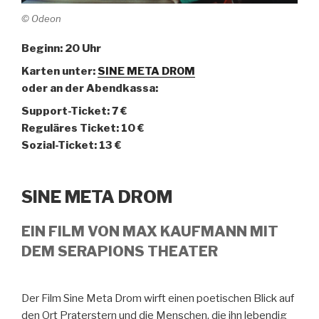
© Odeon
Beginn: 20 Uhr
Karten unter:
SINE META DROM
oder an der Abendkassa:
Support-Ticket: 7 €
Reguläres Ticket: 10 €
Sozial-Ticket: 13 €
SINE META DROM
EIN FILM VON MAX KAUFMANN MIT
DEM SERAPIONS THEATER
Der Film Sine Meta Drom wirft einen poetischen Blick auf
den Ort Praterstern und die Menschen, die ihn lebendig