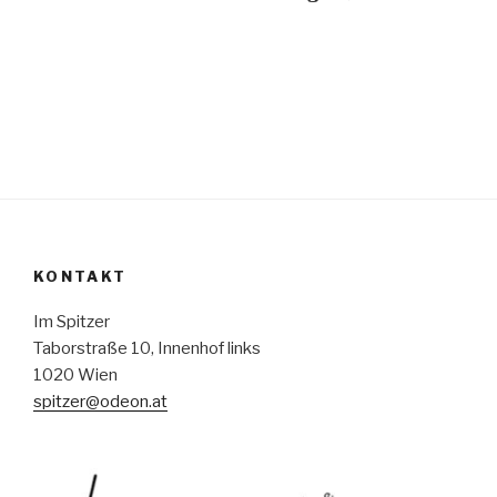
KONTAKT
Im Spitzer
Taborstraße 10, Innenhof links
1020 Wien
spitzer@odeon.at