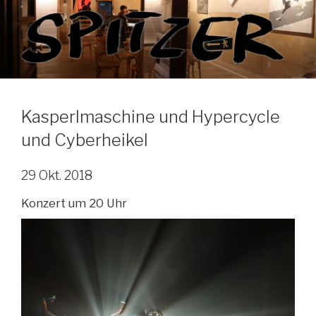
Zum
Inhalt
springen
Kasperlmaschine und Hypercycle
und Cyberheikel
29 Okt. 2018
Konzert um 20 Uhr