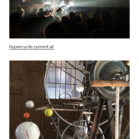
hypercycle.current.at