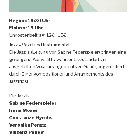
Beginn: 19:30 Uhr
Einlass: 19 Uhr
Unkostenbeitrag: 12€ - 15€
Jazz – Vokal und Instrumental
Die Jazz'is (Leitung von Sabine Federspieler) bringen eine
gelungene Auswahl bewährter Jazzstandarts in
ausgefeilten Vokalarrangements zu Gehör, angereichert
durch Eigenkompositionen und Arrangements des
Jazztrios!
Die Jazz’is
Sabine Federspieler
Irene Moser
Constanze Hyrohs
Veronika Pengg
Vinzenz Pengg