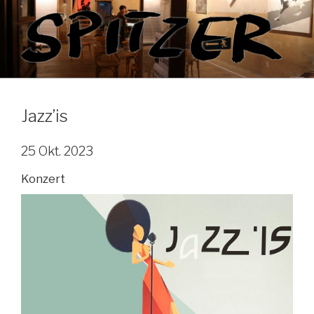
Zum
Inhalt
springen
Jazz’is
25 Okt. 2023
Konzert