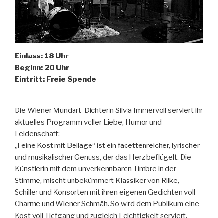
Einlass: 18 Uhr
Beginn: 20 Uhr
Eintritt: Freie Spende
Die Wiener Mundart-Dichterin Silvia Immervoll serviert ihr
aktuelles Programm voller Liebe, Humor und
Leidenschaft:
„Feine Kost mit Beilage“ ist ein facettenreicher, lyrischer
und musikalischer Genuss, der das Herz beflügelt. Die
Künstlerin mit dem unverkennbaren Timbre in der
Stimme, mischt unbekümmert Klassiker von Rilke,
Schiller und Konsorten mit ihren eigenen Gedichten voll
Charme und Wiener Schmäh. So wird dem Publikum eine
Kost voll Tiefgang und zugleich Leichtigkeit serviert.