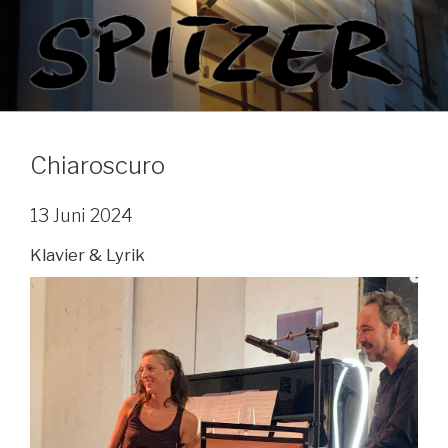
Zum
Inhalt
springen
Chiaroscuro
13 Juni 2024
Klavier & Lyrik