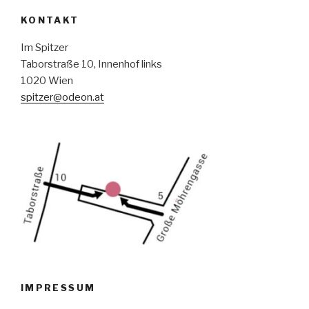
KONTAKT
Im Spitzer
Taborstraße 10, Innenhof links
1020 Wien
spitzer@odeon.at
IMPRESSUM