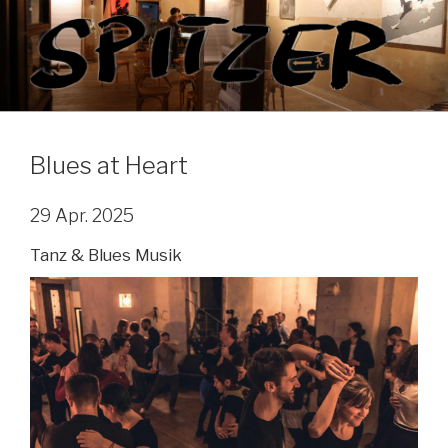
Zum
Inhalt
springen
Blues at Heart
29 Apr. 2025
Tanz & Blues Musik