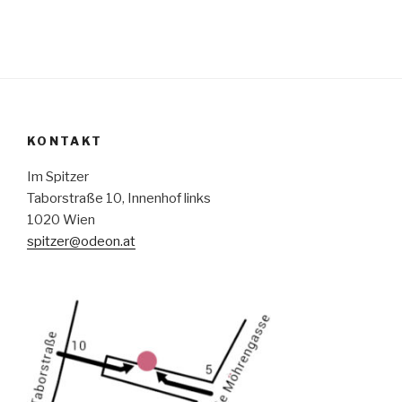
KONTAKT
Im Spitzer
Taborstraße 10, Innenhof links
1020 Wien
spitzer@odeon.at