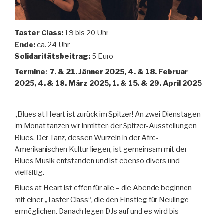
Taster Class:
19 bis 20 Uhr
Ende:
ca. 24 Uhr
Solidaritätsbeitrag:
5 Euro
Termine: 7. & 21. Jänner 2025, 4. & 18. Februar
2025, 4. & 18. März 2025, 1. & 15. & 29. April 2025
„Blues at Heart ist zurück im Spitzer! An zwei Dienstagen
im Monat tanzen wir inmitten der Spitzer-Ausstellungen
Blues. Der Tanz, dessen Wurzeln in der Afro-
Amerikanischen Kultur liegen, ist gemeinsam mit der
Blues Musik entstanden und ist ebenso divers und
vielfältig.
Blues at Heart ist offen für alle – die Abende beginnen
mit einer „Taster Class“, die den Einstieg für Neulinge
ermöglichen. Danach legen DJs auf und es wird bis