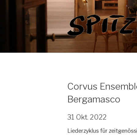
Zum
Inhalt
springen
Corvus Ensemble
Bergamasco
31 Okt. 2022
Liederzyklus für zeitgenös