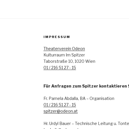
IMPRESSUM
Theaterverein Odeon
Kulturraum Im Spitzer
Taborstraße 10, 1020 Wien
01 / 216 51 27 - 15
Für Anfragen zum Spitzer kontaktieren S
Fr. Pamela Abdalla, BA – Organisation
01 / 216 51 27 - 15
spitzer@odeon.at
Hr. Urdyl Bauer – Technische Leitung u. Tont