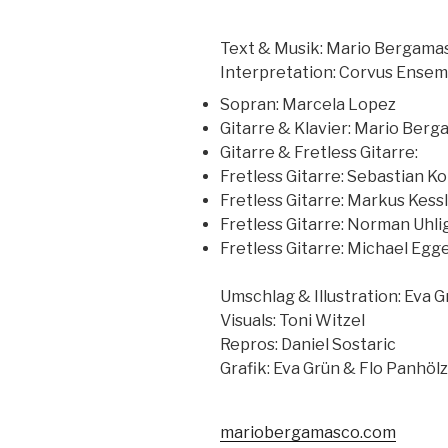
Text & Musik: Mario Bergama
Interpretation: Corvus Ensem
Sopran: Marcela Lopez
Gitarre & Klavier: Mario Ber
Gitarre & Fretless Gitarre:
Fretless Gitarre: Sebastian Ko
Fretless Gitarre: Markus Kess
Fretless Gitarre: Norman Uhli
Fretless Gitarre: Michael Eg
Umschlag & Illustration: Eva 
Visuals: Toni Witzel
Repros: Daniel Sostaric
Grafik: Eva Grün & Flo Panhölz
mariobergamasco.com