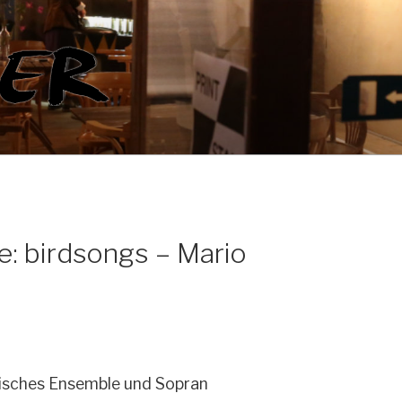
: birdsongs – Mario
sisches Ensemble und Sopran