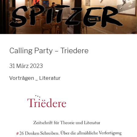
Zum
Inhalt
springen
Calling Party – Triedere
31 März 2023
Vorträgen _ Literatur